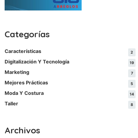
Categorías
Características
2
Digitalización Y Tecnología
19
Marketing
7
Mejores Prácticas
5
Moda Y Costura
14
Taller
8
Archivos