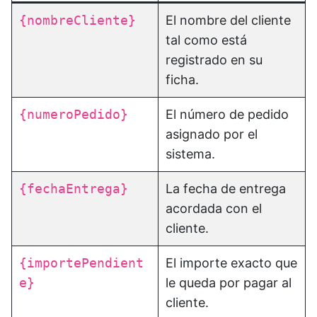
{nombreCliente}
El nombre del cliente
tal como está
registrado en su
ficha.
{numeroPedido}
El número de pedido
asignado por el
sistema.
{fechaEntrega}
La fecha de entrega
acordada con el
cliente.
{importePendient
El importe exacto que
e}
le queda por pagar al
cliente.