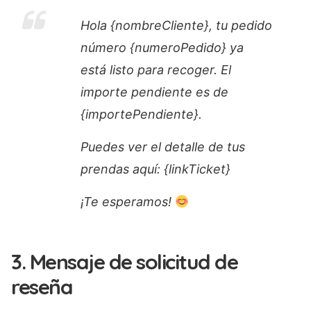
Hola {nombreCliente}, tu pedido
número {numeroPedido} ya
está listo para recoger. El
importe pendiente es de
{importePendiente}.
Puedes ver el detalle de tus
prendas aquí: {linkTicket}
¡Te esperamos!
3. Mensaje de solicitud de
reseña