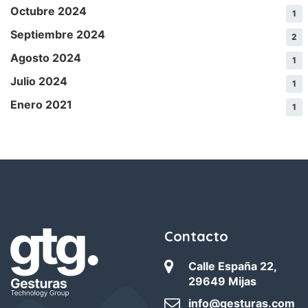
Octubre 2024
1
Septiembre 2024
2
Agosto 2024
1
Julio 2024
1
Enero 2021
1
Contacto
Calle España 22,
29649 Mijas
info@gesturas.com