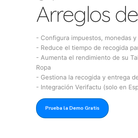
Arreglos d
- Configura impuestos, monedas y
- Reduce el tiempo de recogida par
- Aumenta el rendimiento de su Tal
Ropa
- Gestiona la recogida y entrega d
- Integración Verifactu (solo en Es
Prueba la Demo Gratis