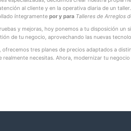
tención al cliente y en la operativa diaria de un talle
rollado íntegramente
por y para
Talleres de Arreglos 
pruebas y mejoras, hoy ponemos a tu disposición un 
estión de tu negocio, aprovechando las nuevas tecnol
, ofrecemos tres planes de precios adaptados a distin
 realmente necesitas. Ahora, modernizar tu negocio e