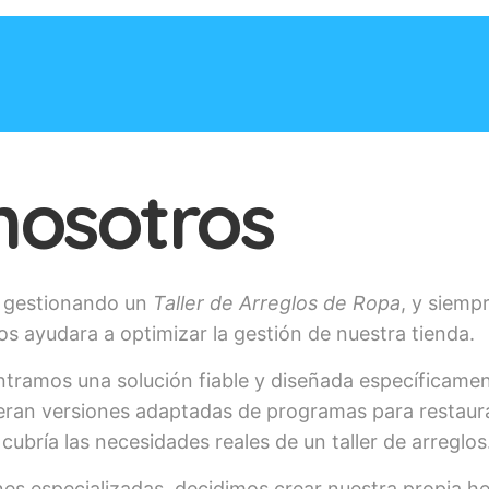
nosotros
 gestionando un
Taller de Arreglos de Ropa
, y siem
s ayudara a optimizar la gestión de nuestra tienda.
ramos una solución fiable y diseñada específicamen
eran versiones adaptadas de programas para restaura
cubría las necesidades reales de un taller de arreglos
ones especializadas, decidimos crear nuestra propia h