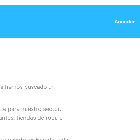
Acceder
pre hemos buscado un
te para nuestro sector.
ntes, tiendas de ropa o
.
erramienta, aplicando toda