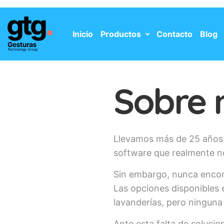
Inicio
Productos
Contacto
Blog
Sobre 
Llevamos más de 25 años
software que realmente no
Sin embargo, nunca encont
Las opciones disponibles 
lavanderías, pero ninguna 
Ante esta falta de soluci