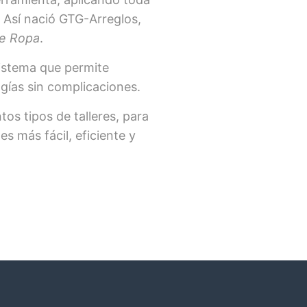
r. Así nació GTG-Arreglos,
de Ropa
.
sistema que permite
ogías sin complicaciones.
tos tipos de talleres, para
s más fácil, eficiente y