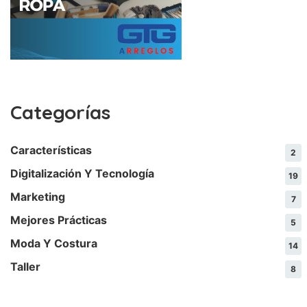
Categorías
Características
2
Digitalización Y Tecnología
19
Marketing
7
Mejores Prácticas
5
Moda Y Costura
14
Taller
8