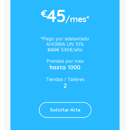
45
€
/mes*
*Pago por adelantado
AHORRA UN 10%
600€
540€/año
Prendas por mes
hasta 1000
Tiendas / Talleres
2
Solicitar Alta