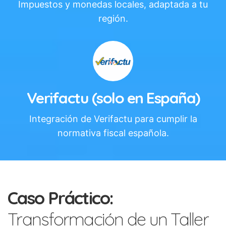
Impuestos y monedas locales, adaptada a tu
región.
Verifactu (solo en España)
Integración de Verifactu para cumplir la
normativa fiscal española.
Caso Práctico:
Transformación de un Taller