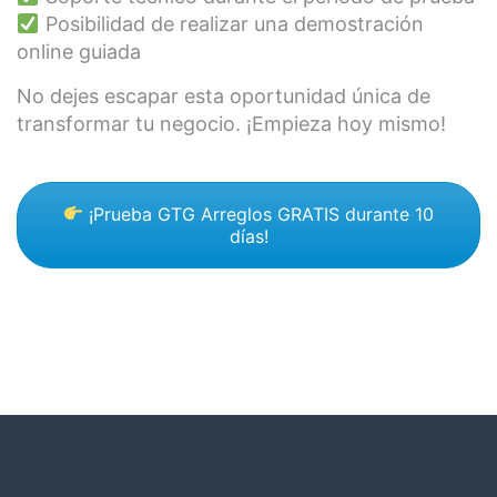
Posibilidad de realizar una demostración
online guiada
No dejes escapar esta oportunidad única de
transformar tu negocio. ¡Empieza hoy mismo!
¡Prueba GTG Arreglos GRATIS durante 10
días!