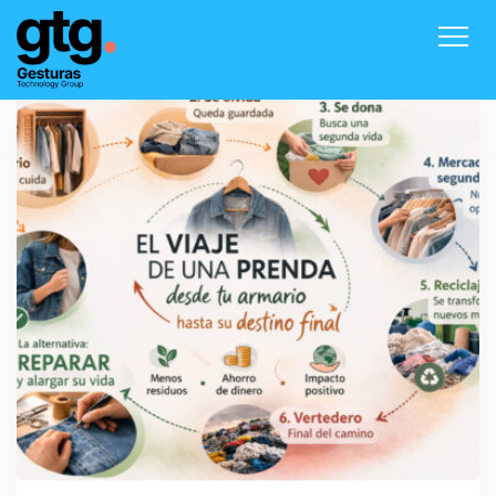
Inicio
Productos
Contacto
Blog
Acceder