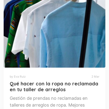
by Eva Ruiz
2 Mar
Qué hacer con la ropa no reclamada
en tu taller de arreglos
Gestión de prendas no reclamadas en
talleres de arreglos de ropa. Mejores