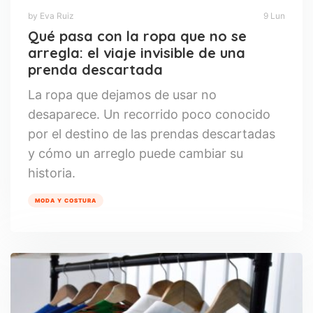
by Eva Ruiz
9 Lun
Qué pasa con la ropa que no se
arregla: el viaje invisible de una
prenda descartada
La ropa que dejamos de usar no
desaparece. Un recorrido poco conocido
por el destino de las prendas descartadas
y cómo un arreglo puede cambiar su
historia.
MODA Y COSTURA