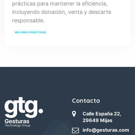
prácticas para mantener la eficiencia,
incluyendo donación, venta y descarte
responsable.
MEJORES PRÁCTICAS
Contacto
Calle España 22,
29649 Mijas
info@gesturas.com