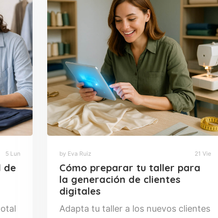
5 Lun
by Eva Ruiz
21 Vie
l de
Cómo preparar tu taller para
la generación de clientes
digitales
otal
Adapta tu taller a los nuevos clientes