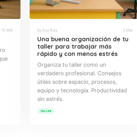
10 Mié
by Eva Ruiz
2 Mar
Una buena organización de tu
taller para trabajar más
ro
rápido y con menos estrés
 que
Organiza tu taller como un
verdadero profesional. Consejos
útiles sobre espacio, procesos,
equipo y tecnología. Productividad
sin estrés.
TALLER