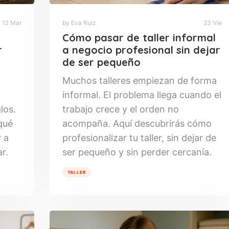
12 Mar
by Eva Ruiz
23 Vie
Cómo pasar de taller informal
r
a negocio profesional sin dejar
de ser pequeño
Muchos talleres empiezan de forma
informal. El problema llega cuando el
los.
trabajo crece y el orden no
 qué
acompaña. Aquí descubrirás cómo
 a
profesionalizar tu taller, sin dejar de
r.
ser pequeño y sin perder cercanía.
TALLER