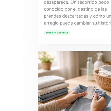
desaparece. Un recorrido poco
conocido por el destino de las
prendas descartadas y cómo u
arreglo puede cambiar su histori
MODA Y COSTURA