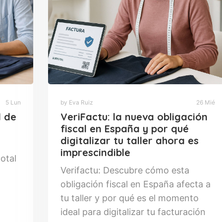
5 Lun
by Eva Ruiz
26 Mié
l de
VeriFactu: la nueva obligación
fiscal en España y por qué
digitalizar tu taller ahora es
imprescindible
otal
Verifactu: Descubre cómo esta
obligación fiscal en España afecta a
tu taller y por qué es el momento
ideal para digitalizar tu facturación