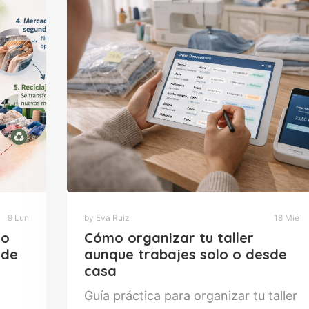
9 Lun
by Eva Ruiz
18 Mié
no
Cómo organizar tu taller
 de
aunque trabajes solo o desde
casa
Guía práctica para organizar tu taller