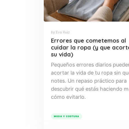
by Eva Ruiz
Errores que cometemos al
cuidar la ropa (y que acor
su vida)
Pequeños errores diarios puede
acortar la vida de tu ropa sin qu
notes. Un repaso práctico para
descubrir qué estás haciendo m
cómo evitarlo.
MODA Y COSTURA