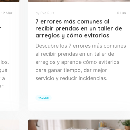
12 Mar
by Eva Ruiz
6 Lun
7 errores más comunes al
r
recibir prendas en un taller de
arreglos y cómo evitarlos
Descubre los 7 errores más comunes
al recibir prendas en un taller de
los.
arreglos y aprende cómo evitarlos
 qué
para ganar tiempo, dar mejor
 a
servicio y reducir incidencias.
r.
TALLER