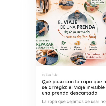
by Eva Ruiz
Qué pasa con la ropa que 
se arregla: el viaje invisible
una prenda descartada
La ropa que dejamos de usar no