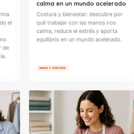
calma en un mundo acelerado
orma
Costura y bienestar: descubre por
do el
qué trabajar con las manos nos
calma, reduce el estrés y aporta
ómo
equilibrio en un mundo acelerado.
r de
ía.
MODA Y COSTURA