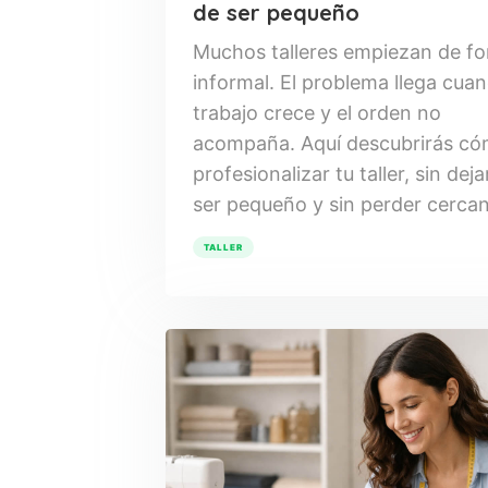
de ser pequeño
Muchos talleres empiezan de f
informal. El problema llega cuan
trabajo crece y el orden no
acompaña. Aquí descubrirás c
profesionalizar tu taller, sin deja
ser pequeño y sin perder cercan
TALLER