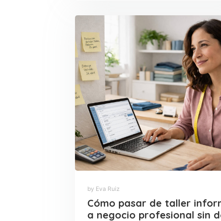
by Eva Ruiz
Cómo pasar de taller infor
a negocio profesional sin d