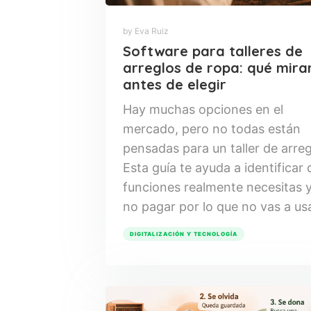
by Eva Ruiz
Software para talleres de
arreglos de ropa: qué mira
antes de elegir
Hay muchas opciones en el
mercado, pero no todas están
pensadas para un taller de arreg
Esta guía te ayuda a identificar
funciones realmente necesitas y
no pagar por lo que no vas a usa
DIGITALIZACIÓN Y TECNOLOGÍA