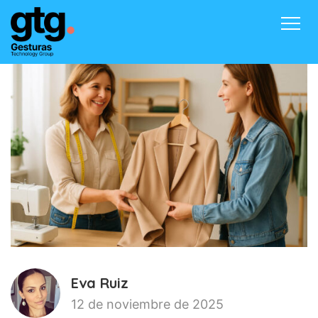
Inicio
Productos
Contacto
Blog
Acceder
Eva Ruiz
12 de noviembre de 2025