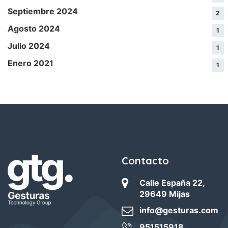
Septiembre 2024
2
Agosto 2024
1
Julio 2024
1
Enero 2021
1
Contacto
Calle España 22,
29649 Mijas
info@gesturas.com
951515918