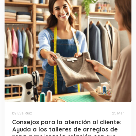
by Eva Ruiz
25 Mar
Consejos para la atención al cliente:
Ayuda a los talleres de arreglos de