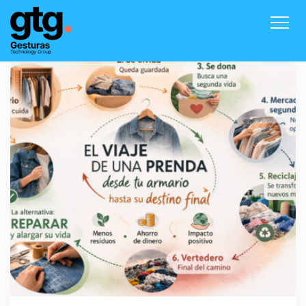
Inicio
Productos
Contacto
Blog
Acceder