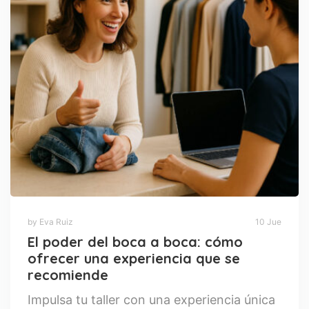
by Eva Ruiz
10 Jue
El poder del boca a boca: cómo
ofrecer una experiencia que se
recomiende
Impulsa tu taller con una experiencia única