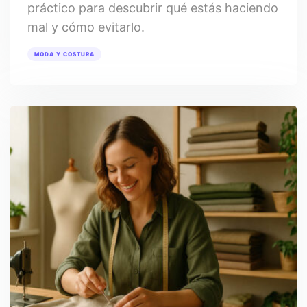
práctico para descubrir qué estás haciendo
mal y cómo evitarlo.
MODA Y COSTURA