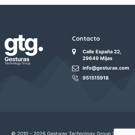
Contacto
Calle España 22,
29649 Mijas
info@gesturas.com
951515918
© 2010 - 2026 Gesturas Technology Group S.L. -