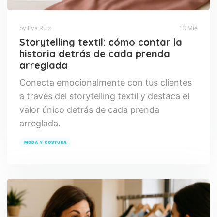
by Eva Ruiz
13 Mié
Storytelling textil: cómo contar la
historia detrás de cada prenda
arreglada
Conecta emocionalmente con tus clientes
a través del storytelling textil y destaca el
valor único detrás de cada prenda
arreglada.
MODA Y COSTURA